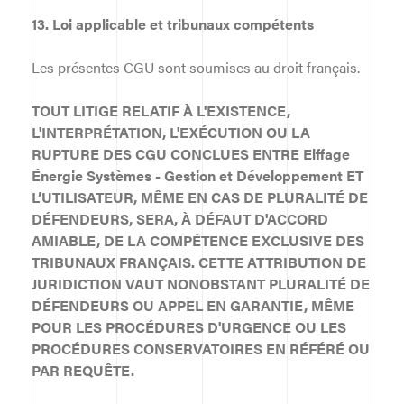
13. Loi applicable et tribunaux
compétents
Les présentes CGU sont soumises au droit français.
TOUT LITIGE RELATIF À L'EXISTENCE,
L'INTERPRÉTATION, L'EXÉCUTION OU LA
RUPTURE DES CGU CONCLUES ENTRE Eiffage
Énergie Systèmes - Gestion et Développement ET
L’UTILISATEUR, MÊME EN CAS DE PLURALITÉ DE
DÉFENDEURS, SERA, À DÉFAUT D'ACCORD
AMIABLE, DE LA COMPÉTENCE EXCLUSIVE DES
TRIBUNAUX FRANÇAIS. CETTE ATTRIBUTION DE
JURIDICTION VAUT NONOBSTANT PLURALITÉ DE
DÉFENDEURS OU APPEL EN GARANTIE, MÊME
POUR LES PROCÉDURES D'URGENCE OU LES
PROCÉDURES CONSERVATOIRES EN RÉFÉRÉ OU
PAR REQUÊTE.