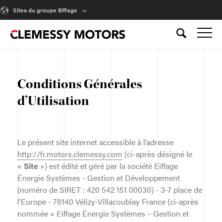
Sites du groupe Eiffage
Conditions Générales
d’Utilisation
Le présent site internet accessible à l’adresse
http://fr.motors.clemessy.com
(ci-après désigné le
«
Site
») est édité et géré par la société Eiffage
Énergie Systèmes - Gestion et Développement
(numéro de SIRET : 420 542 151 00030) - 3-7 place de
l'Europe - 78140 Vélizy-Villacoublay France (ci-après
nommée « Eiffage Énergie Systèmes – Gestion et