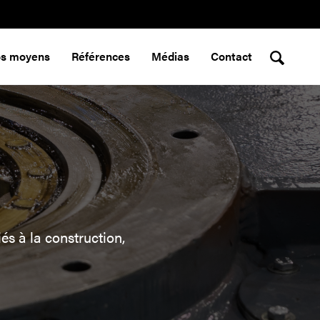
s moyens
Références
Médias
Contact
s à la construction,