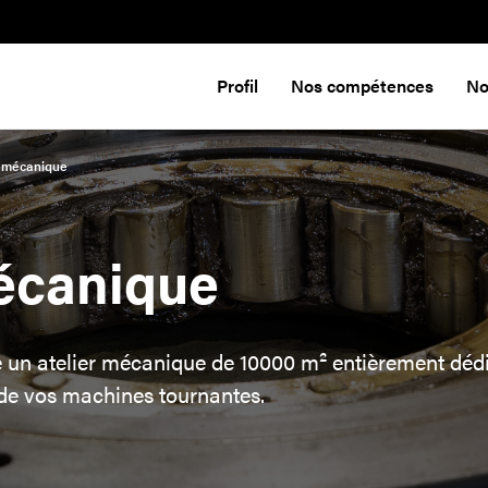
Profil
Nos compétences
No
r mécanique
mécanique
un atelier mécanique de 10000 m² entièrement dédié
de vos machines tournantes.