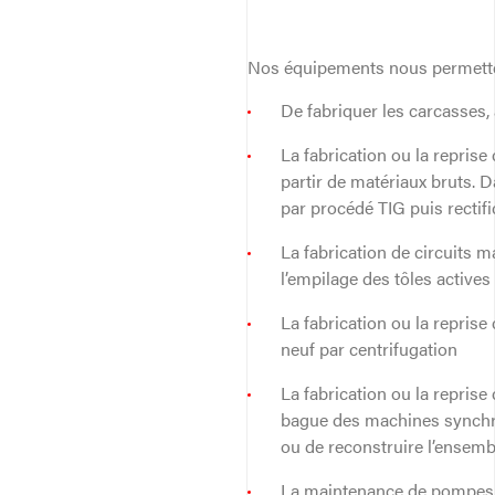
Nos équipements nous permette
De fabriquer les carcasses,
La fabrication ou la repris
partir de matériaux bruts. 
par procédé TIG puis rectifi
La fabrication de circuits
l’empilage des tôles actives
La fabrication ou la reprise
neuf par centrifugation
La fabrication ou la reprise
bague des machines synchro
ou de reconstruire l’ensemb
La maintenance de pompes c