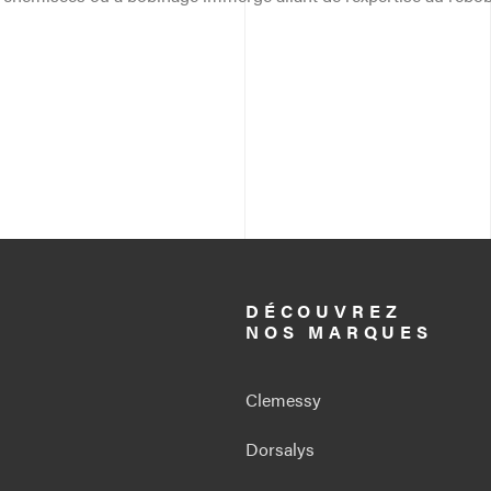
DÉCOUVREZ
NOS MARQUES
lItem.title
Clemessy
Dorsalys